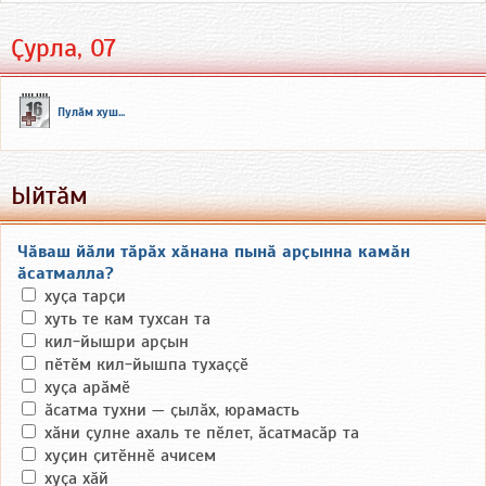
Ҫурла, 07
Пулӑм хуш...
Ыйтӑм
Чӑваш йӑли тӑрӑх хӑнана пынӑ арҫынна камӑн
ӑсатмалла?
хуҫа тарҫи
хуть те кам тухсан та
кил-йышри арҫын
пӗтӗм кил-йышпа тухаҫҫӗ
хуҫа арӑмӗ
ӑсатма тухни — ҫылӑх, юрамасть
хӑни ҫулне ахаль те пӗлет, ӑсатмасӑр та
хуҫин ҫитӗннӗ ачисем
хуҫа хӑй