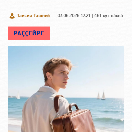
Таисия Ташней
03.06.2026 12:21 | 461 хут пӑхнӑ
РАҪҪЕЙРЕ