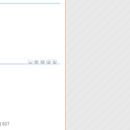
| 627