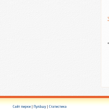
Сайт пирки
|
Пулӑшу
|
Статистика