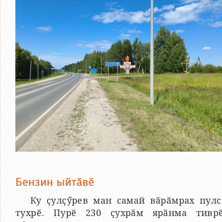
Бензин ыйтӑвӗ
Ку ҫулҫӳрев ман самай вӑрӑмрах пулс
тухрӗ. Пурӗ 230 ҫухрӑм ярӑнма тиврӗ