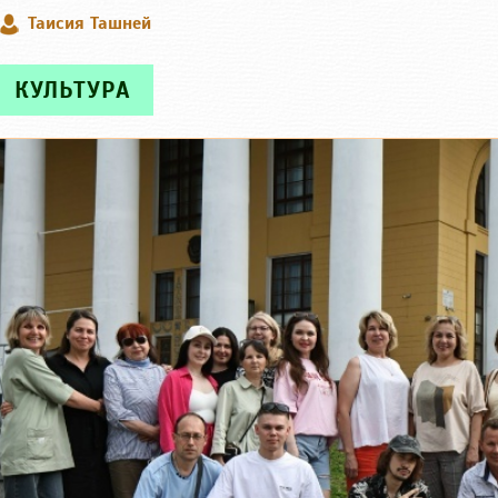
Таисия Ташней
КУЛЬТУРА