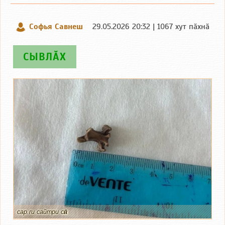
Софья Савнеш
29.05.2026 20:32 | 1067 хут пӑхнӑ
СЫВЛӐХ
cap.ru сайтри сӑн