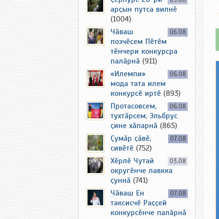
05.08
арҫын путса вилнӗ
(1004)
Чӑваш
06.08
поэчӗсем Пӗтӗм
тӗнчери конкурсра
палӑрнӑ
(911)
«Илемпи»
06.08
мода тата илем
конкурсӗ иртӗ
(893)
Протасовсем,
06.08
тухтӑрсем, Эльбрус
ҫине хӑпарнӑ
(865)
Ҫумӑр ҫӑвӗ,
07.08
сивӗтӗ
(752)
Хӗрлӗ Чутай
03.08
округӗнче лавкка
ҫуннӑ
(741)
Чӑваш Ен
07.08
таксисчӗ Раҫҫей
конкурсӗнче палӑрнӑ