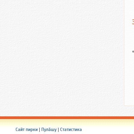
Сайт пирки
|
Пулӑшу
|
Статистика