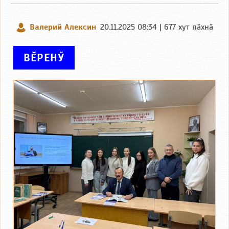
Валерий Алексин
20.11.2025 08:34 | 677 хут пӑхнӑ
ВӖРЕНӲ