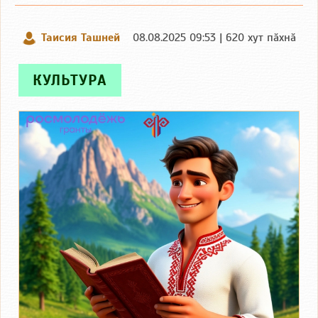
Таисия Ташней
08.08.2025 09:53 | 620 хут пӑхнӑ
КУЛЬТУРА