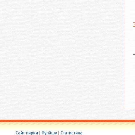
Сайт пирки
|
Пулӑшу
|
Статистика