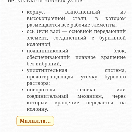
несколько основных узлов:
корпус, выполненный из
высокопрочной стали, в котором
размещаются все рабочие элементы;
ось (или вал) — основной передающий
элемент, соединённый с бурильной
колонной;
подшипниковый блок,
обеспечивающий плавное вращение
без вибраций;
уплотнительная система,
предотвращающая утечку бурового
раствора;
поворотная головка или
соединительный механизм, через
который вращение передаётся на
колонну.
Малалла...