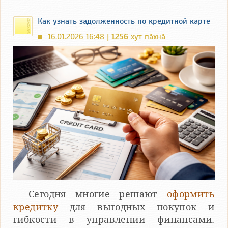
Как узнать задолженность по кредитной карте
16.01.2026 16:48 |
1256
хут пӑхнӑ
■
Сегодня многие решают
оформить
кредитку
для выгодных покупок и
гибкости в управлении финансами.