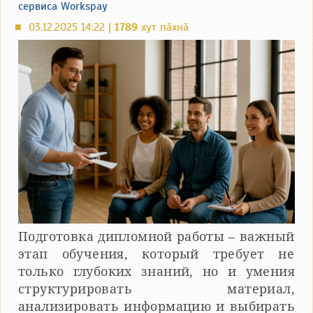
сервиса Workspay
03.12.2025 14:22 |
1789
хут пӑхнӑ
■
Подготовка дипломной работы – важный
этап обучения, который требует не
только глубоких знаний, но и умения
структурировать материал,
анализировать информацию и выбирать