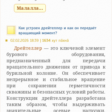
Малалла...
Как устроен дрейтеллер и как он передаёт
вращающий момент?
02.02.2026 18:39 |
1634
хут пӑхнӑ
■
Дрейтеллер
— это ключевой элемент
бурового оборудования,
предназначенный для передачи
вращательного движения от привода к
бурильной колонне. Он обеспечивает
непрерывное и стабильное вращение
при сохранении герметичности
скважины и безопасных условий работы.
Конструкция дрейтеллера разработана
таким образом, чтобы выдерживать
значительные осевые нагрузки,