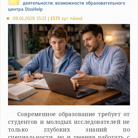
деятельности: возможности образовательного
центра DissHelp
08.01.2026 15:21 |
1571
хут пӑхнӑ
■
Современное образование требует от
студентов и молодых исследователей не
только глубоких знаний по
специальности, но и умения работать с