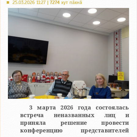
25.03.2026 11:27 |
7274
хут пӑхнӑ
■
3 марта 2026 года состоялась
встреча неназванных лиц и
приняла решение провести
конференцию представителей