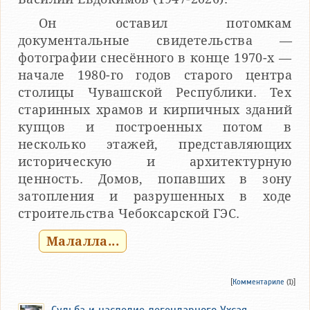
Он оставил потомкам
документальные свидетельства —
фотографии снесённого в конце 1970-х —
начале 1980-го годов старого центра
столицы Чувашской Республики. Тех
старинных храмов и кирпичных зданий
купцов и построенных потом в
несколько этажей, представляющих
историческую и архитектурную
ценность. Домов, попавших в зону
затопления и разрушенных в ходе
строительства Чебоксарской ГЭС.
Малалла...
[
Комментариле
(1)]
Судьба и наследие легендарного Ухсая